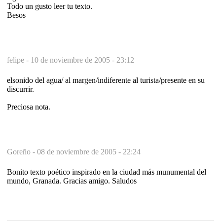
Todo un gusto leer tu texto.
Besos
felipe -
10 de noviembre de 2005 - 23:12
elsonido del agua/ al margen/indiferente al turista/presente en su
discurrir.
Preciosa nota.
Goreño -
08 de noviembre de 2005 - 22:24
Bonito texto poético inspirado en la ciudad más munumental del
mundo, Granada. Gracias amigo. Saludos