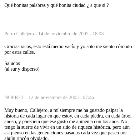
Qué bonitas palabras y qué bonita ciudad ¿ a que sí ?
Perro Callejero -
14 de noviembre de 2005 - 18:08
Gracias xicos, esto está medio vacío y yo solo me siento cómodo
por estas calles.
Saludos
(al sur y disperso)
NOFRET -
12 de noviembre de 2005 - 07:46
Muy bueno, Callejero, a mí siempre me ha gustado palpar la
historia de cada lugar en que estoy, en cada piedra, en cada árbol
añoso, y pareciera que ese gusto me aumenta con los años. No
tengo la suerte de vivir en un sitio de riqueza histórica, pero aún
así pienso en las generaciones pasadas cada vez que paseo por
algún rincón olvidado.